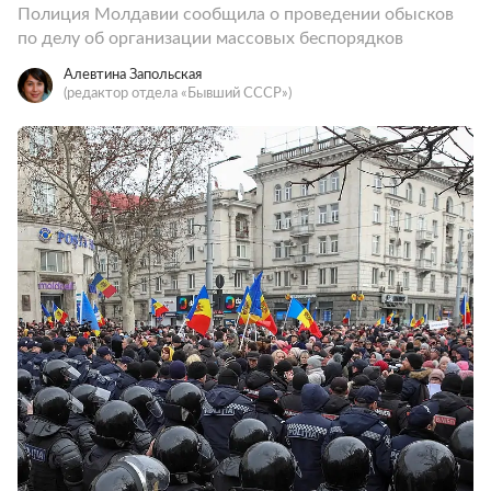
Полиция Молдавии сообщила о проведении обысков
по делу об организации массовых беспорядков
Алевтина Запольская
(редактор отдела «Бывший СССР»)