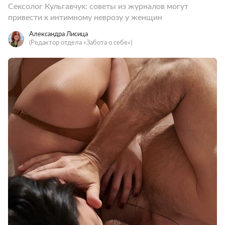
Сексолог Кульгавчук: советы из журналов могут
привести к интимному неврозу у женщин
Александра Лисица
(Редактор отдела «Забота о себе»)