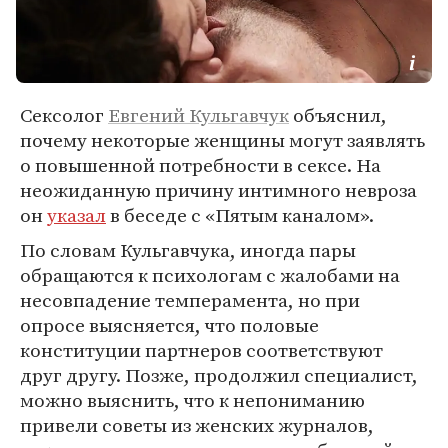
Сексолог
Евгений Кульгавчук
объяснил,
почему некоторые женщины могут заявлять
о повышенной потребности в сексе. На
неожиданную причину интимного невроза
он
указал
в беседе с «Пятым каналом».
По словам Кульгавчука, иногда пары
обращаются к психологам с жалобами на
несовпадение темперамента, но при
опросе выясняется, что половые
конституции партнеров соответствуют
друг другу. Позже, продолжил специалист,
можно выяснить, что к непониманию
привели советы из женских журналов,