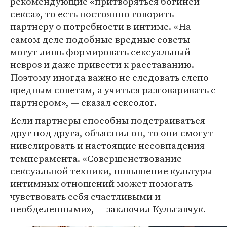
рекомендующие «притворяться богиней
секса», то есть постоянно говорить
партнеру о потребности в интиме. «На
самом деле подобные вредные советы
могут лишь формировать сексуальный
невроз и даже привести к расставанию.
Поэтому иногда важно не следовать слепо
вредным советам, а учиться разговаривать с
партнером», — сказал сексолог.
Если партнеры способны подстраиваться
друг под друга, объяснил он, то они смогут
нивелировать и настоящие несовпадения
темперамента. «Совершенствование
сексуальной техники, повышение культуры
интимных отношений может помогать
чувствовать себя счастливыми и
необделенными», — заключил Кульгавчук.