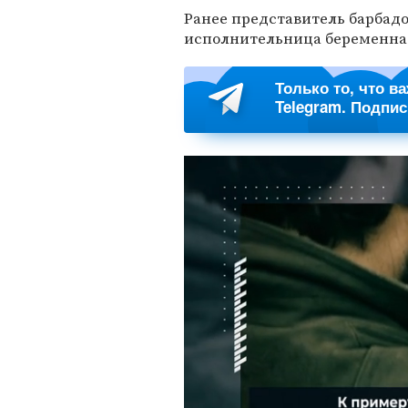
Ранее представитель барбад
исполнительница беременна
Только то, что в
Telegram. Подпи