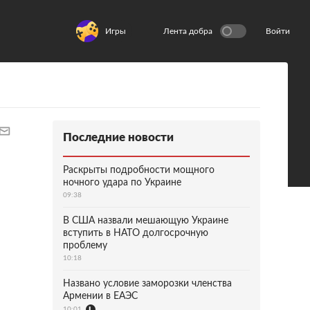
Игры
Лента добра
Войти
Последние новости
Раскрыты подробности мощного
ночного удара по Украине
09:38
В США назвали мешающую Украине
вступить в НАТО долгосрочную
проблему
10:18
Названо условие заморозки членства
Армении в ЕАЭС
10:01