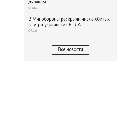
дураком
09:21
В Минобороны раскрыли число сбитых
за утро украинских БПЛА
09:16
Все новости