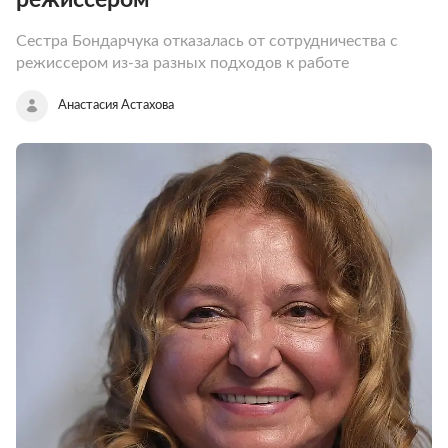
Сестра Бондарчука отказалась от сотрудничества с
режиссером из-за разных подходов к работе
Анастасия Астахова