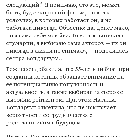
следующий!” Я понимаю, что это, может
быть, будет хороший фильм, но в тех
условиях, в которых работает он, я не
работала никогда. Объясню: да, денег мало,
но я сама себе хозяйка. То есть я написала
сценарий, я выбираю сама актеров — их он
никогда в жизни не снимал», — поделилась
сестра Бондарчука..
Режиссер добавила, что 55-летний брат при
создании картины обращает внимание на
ее потенциальную популярность и
актуальность, а также выбирает актеров с
высоким рейтингом. При этом Наталья
Бондарчук отметила, что не исключает
вероятности сотрудничества с
родственником в будущем.
Наталья Бондарчук работала над такими