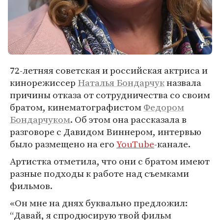
72-летняя советская и российская актриса и
кинорежиссер
Наталья Бондарчук
назвала
причины отказа от сотрудничества со своим
братом, кинематографистом
Федором
Бондарчуком
. Об этом она рассказала в
разговоре с Давидом Виннером, интервью
было размещено на его
YouTube
-канале.
Артистка отметила, что они с братом имеют
разные подходы к работе над съемками
фильмов.
«Он мне на днях буквально предложил:
“Давай, я спродюсирую твой фильм