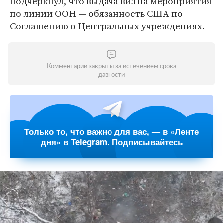
подчеркнул, что выдача виз на мероприятия
по линии ООН — обязанность США по
Соглашению о Центральных учреждениях.
Комментарии закрыты за истечением срока
давности
Только то, что важно для вас, — в «Ленте
дня» в Telegram. Подписывайтесь