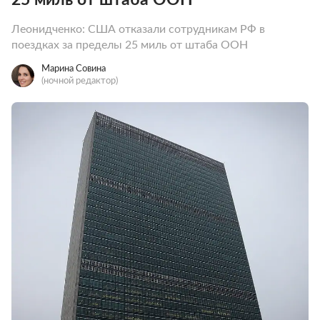
Леонидченко: США отказали сотрудникам РФ в
поездках за пределы 25 миль от штаба ООН
Марина Совина
(ночной редактор)