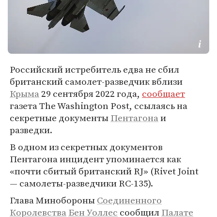
Российский истребитель едва не сбил
британский самолет-разведчик вблизи
Крыма
29 сентября 2022 года,
сообщает
газета The Washington Post, ссылаясь на
секретные документы
Пентагона
и
разведки.
В одном из секретных документов
Пентагона инцидент упоминается как
«почти сбитый британский RJ» (Rivet Joint
— самолеты-разведчики RC-135).
Глава Минобороны
Соединенного
Королевства
Бен Уоллес
сообщил
Палате