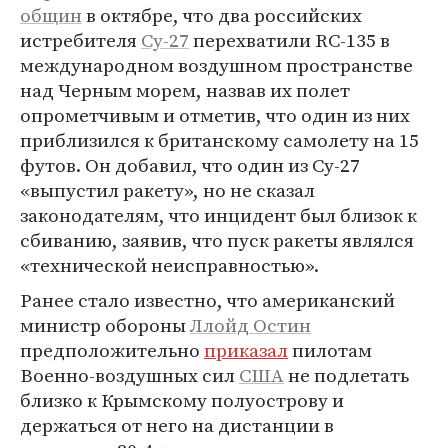
общин
в октябре, что два российских
истребителя
Су-27
перехватили RC-135 в
международном воздушном пространстве
над Черным морем, назвав их полет
опрометчивым и отметив, что один из них
приблизился к британскому самолету на 15
футов. Он добавил, что один из Су-27
«выпустил ракету», но не сказал
законодателям, что инцидент был близок к
сбиванию, заявив, что пуск ракеты являлся
«технической неисправностью».
Ранее стало известно, что американский
министр обороны
Ллойд Остин
предположительно
приказал
пилотам
Военно-воздушных сил
США
не подлетать
близко к Крымскому полуострову и
держаться от него на дистанции в