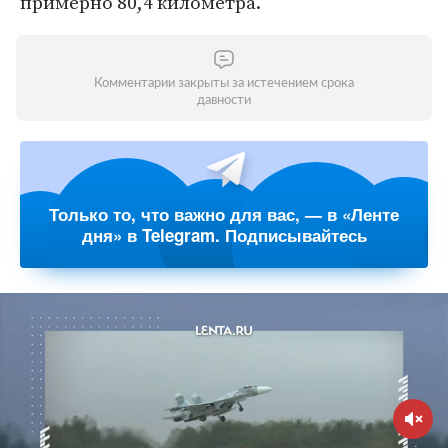
примерно 80,4 километра.
Комментарии закрыты за истечением срока
давности
Только то, что важно для вас, — в «Ленте
дня» в Telegram. Подписывайтесь