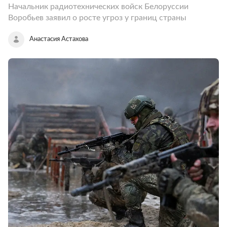
Начальник радиотехнических войск Белоруссии
Воробьев заявил о росте угроз у границ страны
Анастасия Астахова