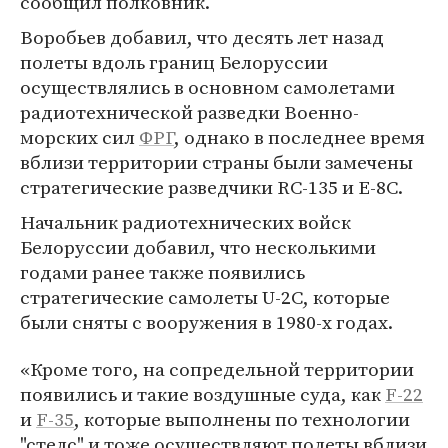
сообщил полковник.
Воробьев добавил, что десять лет назад
полеты вдоль границ Белоруссии
осуществлялись в основном самолетами
радиотехнической разведки Военно-
морских сил
ФРГ
, однако в последнее время
вблизи территории страны были замечены
стратегические разведчики RC-135 и Е-8С.
Начальник радиотехнических войск
Белоруссии добавил, что несколькими
годами ранее также появились
стратегические самолеты U-2C, которые
были сняты с вооружения в 1980-х годах.
«Кроме того, на сопредельной территории
появились и такие воздушные суда, как
F-22
и
F-35
, которые выполнены по технологии
"стелс" и тоже осуществляют полеты вблизи