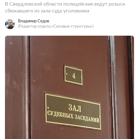
В Свердловской области полицейские ведут розыск
сбежавшего из зала суда уголовника
Владимир Седов
(Редактор отдела «Силовые структуры»)