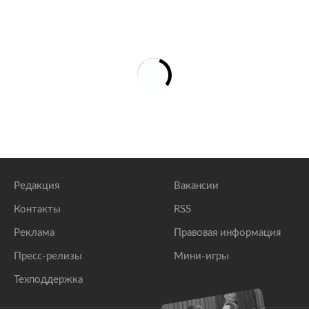
Редакция
Вакансии
Контакты
RSS
Реклама
Правовая информация
Пресс-релизы
Мини-игры
Техподдержка