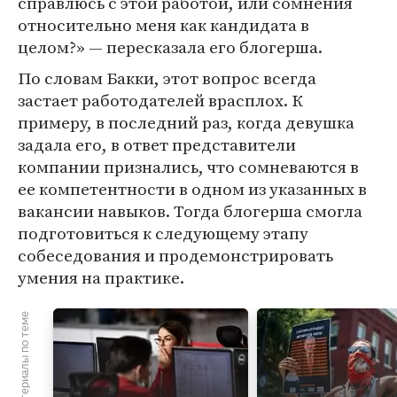
справлюсь с этой работой, или сомнения
относительно меня как кандидата в
целом?» — пересказала его блогерша.
По словам Бакки, этот вопрос всегда
застает работодателей врасплох. К
примеру, в последний раз, когда девушка
задала его, в ответ представители
компании признались, что сомневаются в
ее компетентности в одном из указанных в
вакансии навыков. Тогда блогерша смогла
подготовиться к следующему этапу
собеседования и продемонстрировать
умения на практике.
Материалы по теме