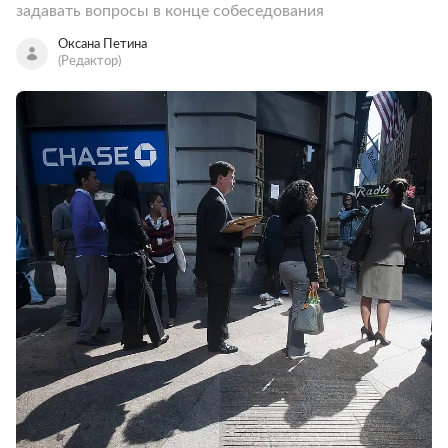
задавать вопросы в конце собеседования
Оксана Петина
(Редактор)