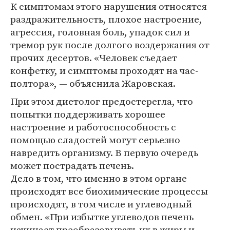
К симптомам этого нарушения относятся
раздражительность, плохое настроение,
агрессия, головная боль, упадок сил и
тремор рук после долгого воздержания от
прочих десертов. «Человек съедает
конфетку, и симптомы проходят на час-
полтора», — объяснила Жаровская.
При этом диетолог предостерегла, что
попытки поддерживать хорошее
настроение и работоспособность с
помощью сладостей могут серьезно
навредить организму. В первую очередь
может пострадать печень.
Дело в том, что именно в этом органе
происходят все биохимические процессы
происходят, в том числе и углеводный
обмен. «При избытке углеводов печень
начинает преобразовывать их в жиры и