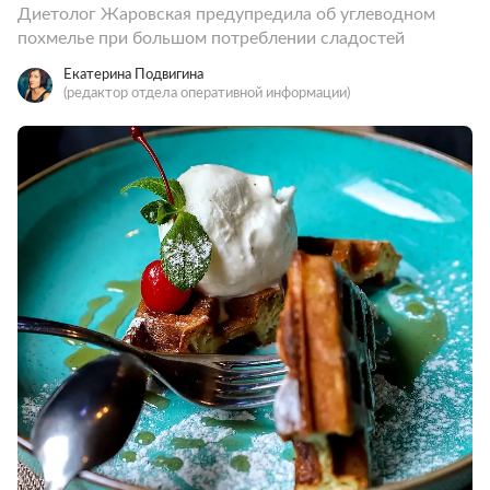
Диетолог Жаровская предупредила об углеводном
похмелье при большом потреблении сладостей
Екатерина Подвигина
(редактор отдела оперативной информации)