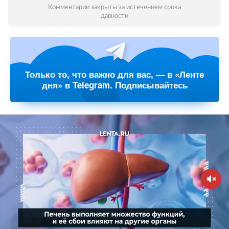
Комментарии закрыты за истечением срока
давности
Только то, что важно для вас, — в «Ленте
дня» в Telegram. Подписывайтесь