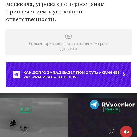
москвича, угрожавшего россиянам
привлечением к уголовной
ответственности.
Комментарии закрыты за истечением срока
давности