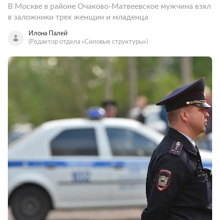
В Москве в районе Очаково-Матвеевское мужчина взял
в заложники трех женщин и младенца
Илона Палей
(Редактор отдела «Силовые структуры»)