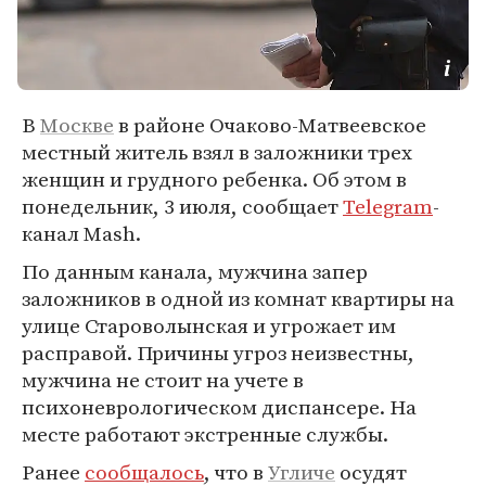
В
Москве
в районе Очаково-Матвеевское
местный житель взял в заложники трех
женщин и грудного ребенка. Об этом в
понедельник, 3 июля, сообщает
Telegram
-
канал Mash.
По данным канала, мужчина запер
заложников в одной из комнат квартиры на
улице Староволынская и угрожает им
расправой. Причины угроз неизвестны,
мужчина не стоит на учете в
психоневрологическом диспансере. На
месте работают экстренные службы.
Ранее
сообщалось
, что в
Угличе
осудят