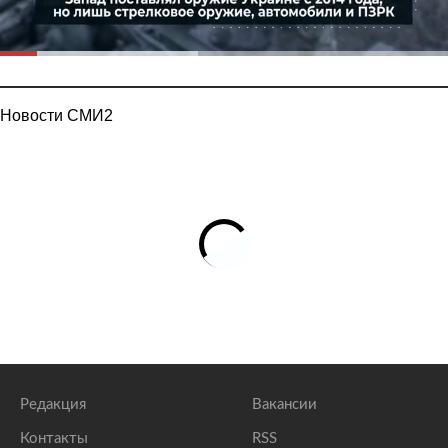
Новости СМИ2
Редакция
Вакансии
Контакты
RSS