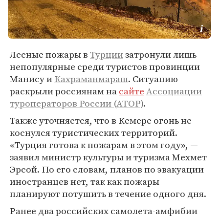
Лесные пожары в
Турции
затронули лишь
непопулярные среди туристов провинции
Манису и
Кахраманмараш
. Ситуацию
раскрыли россиянам на
сайте
Ассоциации
туроператоров России (АТОР)
.
Также уточняется, что в Кемере огонь не
коснулся туристических территорий.
«Турция готова к пожарам в этом году», —
заявил министр культуры и туризма Мехмет
Эрсой. По его словам, планов по эвакуации
иностранцев нет, так как пожары
планируют потушить в течение одного дня.
Ранее два российских самолета-амфибии