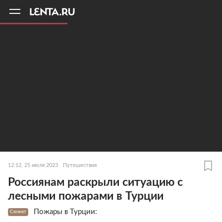
11
A
12:12, 25 июля 2023
Путешествия
Россиянам раскрыли ситуацию с
лесными пожарами в Турции
Пожары в Турции:
Сюжет