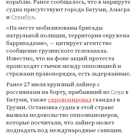
кораблю. Ранее сообщалось, что в маршруте
судна присутствуют города Батуми, Амасра
и
Стамбул
.
«На месте мобилизованы бригады
патрульной полиции, территория окружена
баррикадами», — цитирует агентство
сообщение грузинского телеканала.
Известно, что на фоне акций протеста
происходят стычки между оппозицией и
стражами правопорядка, есть задержанные.
Ранее 27 июля круизный лайнер с
россиянами на борту, прибывший из
Сочи
в
Батуми, также
спровоцировал
скандал в
Грузии. Остановка судна в этой стране
вызвала недовольство оппозиционеров,
которые посчитали, что лайнер может
подпадать под международные санкции.