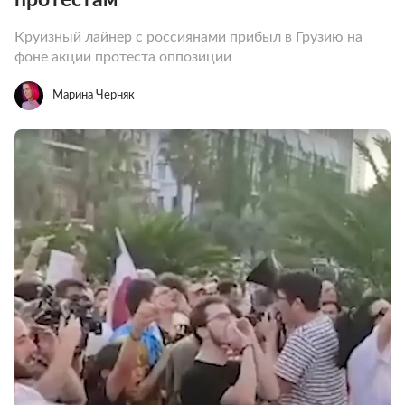
Круизный лайнер с россиянами прибыл в Грузию на
фоне акции протеста оппозиции
Марина Черняк