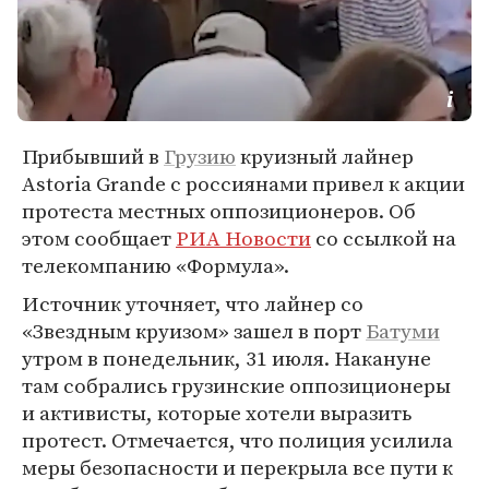
Прибывший в
Грузию
круизный лайнер
Astoria Grande с россиянами привел к акции
протеста местных оппозиционеров. Об
этом сообщает
РИА Новости
со ссылкой на
телекомпанию «Формула».
Источник уточняет, что лайнер со
«Звездным круизом» зашел в порт
Батуми
утром в понедельник, 31 июля. Накануне
там собрались грузинские оппозиционеры
и активисты, которые хотели выразить
протест. Отмечается, что полиция усилила
меры безопасности и перекрыла все пути к