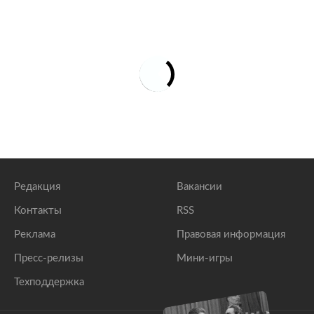
Редакция
Вакансии
Контакты
RSS
Реклама
Правовая информация
Пресс-релизы
Мини-игры
Техподдержка