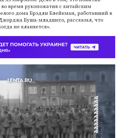
 во время рукопожатия с китайским
елого дома Брэдли Блейкман, работавший в
Джорджа Буша-младшего
, рассказал, что
гда не кланяется».