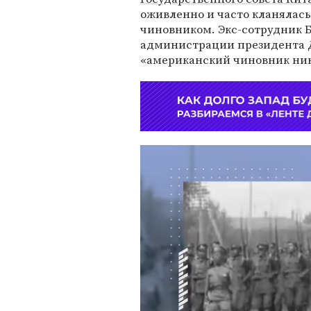
оживленно и часто кланялась
чиновником. Экс-сотрудник Б
администрации президента
«американский чиновник нико