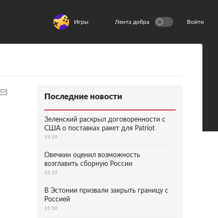
Игры
Лента добра
Войти
Последние новости
Зеленский раскрыл договоренности с
США о поставках ракет для Patriot
15:19
Овечкин оценил возможность
возглавить сборную России
15:52
В Эстонии призвали закрыть границу с
Россией
15:50