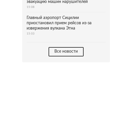
эвакуацию машин нарушителей
15:08
Главный аэропорт Сицилии
приостановил прием рейсов из-за
извержения вулкана Этна
15:03
Все новости