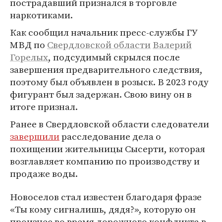
пострадавший признался в торговле
наркотиками.
Как сообщил начальник пресс-службы ГУ
МВД по
Свердловской области
Валерий
Горелых
, подсудимый скрылся после
завершения предварительного следствия,
поэтому был объявлен в розыск. В 2023 году
фигурант был задержан. Свою вину он в
итоге признал.
Ранее в Свердловской области следователи
завершили
расследование дела о
похищении жительницы Сысерти, которая
возглавляет компанию по производству и
продаже воды.
Новоселов стал известен благодаря фразе
«Ты кому сигналишь, дядя?», которую он
произнес во время дорожного конфликта в