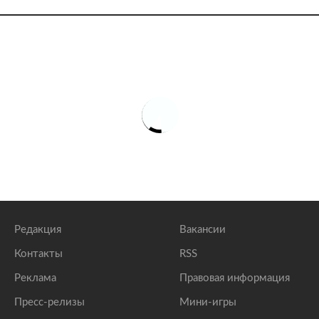
Редакция
Вакансии
Контакты
RSS
Реклама
Правовая информация
Пресс-релизы
Мини-игры