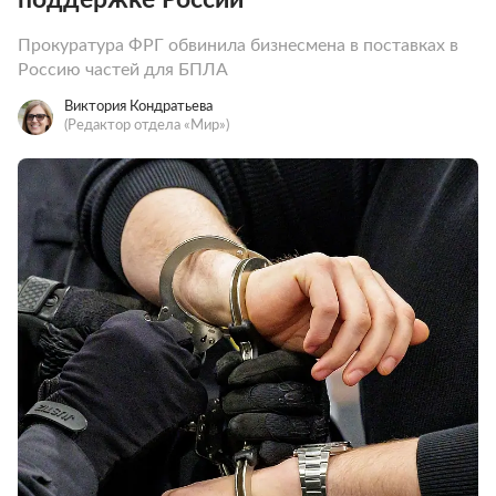
Прокуратура ФРГ обвинила бизнесмена в поставках в
Россию частей для БПЛА
Виктория Кондратьева
(Редактор отдела «Мир»)