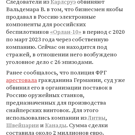
Следователи из
Карлсруэ
обвиняют
Вальдемара В. в том, что бизнесмен якобы
продавал в Россию электронные
компоненты для российских
беспилотников
«Орлан-10»
в период с 2020
по март 2023 года через собственную
компанию. Сейчас он находится под
стражей, в отношении него возбуждено
уголовное дело с 26 эпизодами.
Ранее сообщалось, что полиция ФРГ
арестовала
гражданина Германии, суд уже
обвинил его в организации поставок в
Россию оружейных станков,
предназначенных для производства
снайперских винтовок. Для этого
использовались компании из
Литвы
,
Швейцарии
и
Канады
. Сумма сделки
составила около 2 миллионов евро.