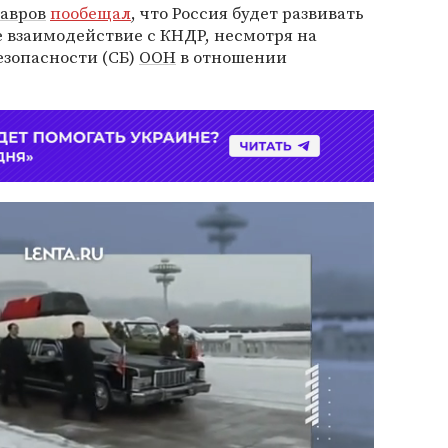
авров
пообещал
, что Россия будет развивать
 взаимодействие с КНДР, несмотря на
езопасности (СБ)
ООН
в отношении