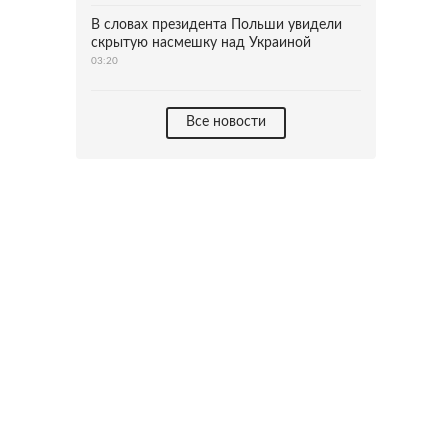
В словах президента Польши увидели
скрытую насмешку над Украиной
03:20
Все новости