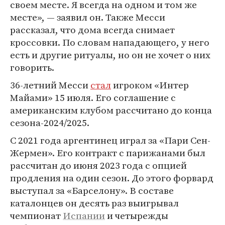
своем месте. Я всегда на одном и том же
месте», — заявил он. Также Месси
рассказал, что дома всегда снимает
кроссовки. По словам нападающего, у него
есть и другие ритуалы, но он не хочет о них
говорить.
36-летний Месси
стал
игроком «Интер
Майами» 15 июля. Его соглашение с
американским клубом рассчитано до конца
сезона-2024/2025.
С 2021 года аргентинец играл за «Пари Сен-
Жермен». Его контракт с парижанами был
рассчитан до июня 2023 года с опцией
продления на один сезон. До этого форвард
выступал за «Барселону». В составе
каталонцев он десять раз выигрывал
чемпионат
Испании
и четырежды