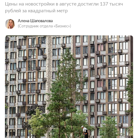
Цены на новостройки в августе достигли 137 тысяч
рублей за квадратный метр
Алена Шаповалова
(Сотрудник отдела «‎Бизнес»)