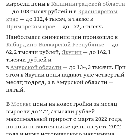
выросли цены в
Калининградской области
— до 108 тысяч рублей и в
Красноярском
крае
— до 112,4 тысяч, а также в
Приморском крае
— до 152,5 тысяч.
Наибольшее снижение цен произошло в
Кабардино-Балкарской Республике
— до
62,2 тысячи рублей,
Якутии
— до 162,1
тысячи рублей и
в
Амурской области
— до 134,3 тысячи. При
этом в Якутии цены падают уже четвертый
месяц подряд, а в Амурской области —
пятый.
В
Москве
цены на новостройки за месяц
выросли до 272,7 тысячи рублей —
максимальный прирост с марта 2022 года,
но пока остаются ниже цены августа 2022
года и ниже исторического максимума