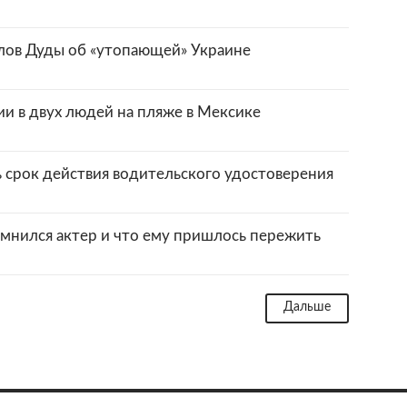
лов Дуды об «утопающей» Украине
и в двух людей на пляже в Мексике
 срок действия водительского удостоверения
омнился актер и что ему пришлось пережить
Дальше