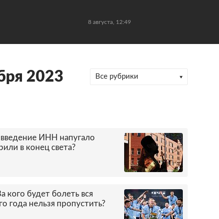
8 августа, 12:49
бря 2023
Все рубрики
 введение ИНН напугало
или в конец света?
За кого будет болеть вся
го года нельзя пропустить?