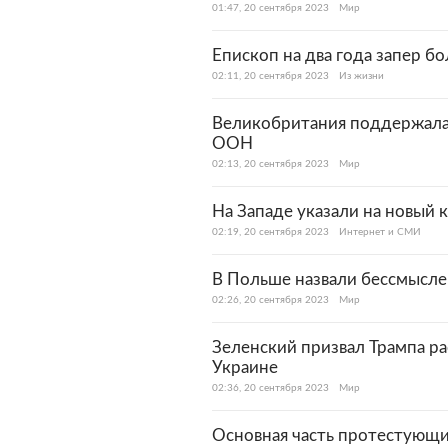
01:47, 20 сентября 2023
Мир
Епископ на два года запер б
02:11, 20 сентября 2023
Из жизни
Великобритания поддержала 
ООН
02:13, 20 сентября 2023
Мир
На Западе указали на новый 
02:19, 20 сентября 2023
Интернет и СМИ
В Польше назвали бессмысле
02:26, 20 сентября 2023
Мир
Зеленский призвал Трампа р
Украине
02:36, 20 сентября 2023
Мир
Основная часть протестующи