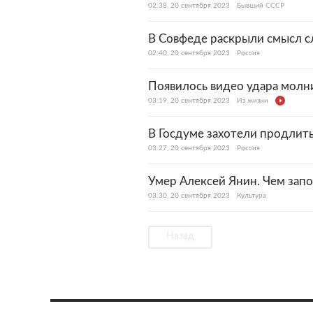
02:38, 20 сентября 2023
Бывший СССР
В Совфеде раскрыли смысл с
02:40, 20 сентября 2023
Россия
Появилось видео удара молни
03:19, 20 сентября 2023
Из жизни
В Госдуме захотели продлить
03:27, 20 сентября 2023
Россия
Умер Алексей Янин. Чем зап
03:30, 20 сентября 2023
Культура
Назад