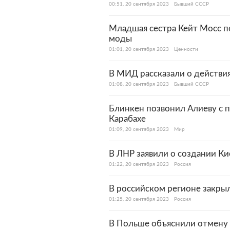
00:51, 20 сентября 2023
Бывший СССР
Младшая сестра Кейт Мосс п
моды
01:01, 20 сентября 2023
Ценности
В МИД рассказали о действия
01:08, 20 сентября 2023
Бывший СССР
Блинкен позвонил Алиеву с 
Карабахе
01:09, 20 сентября 2023
Мир
В ЛНР заявили о создании К
01:22, 20 сентября 2023
Россия
В российском регионе закры
01:25, 20 сентября 2023
Россия
В Польше объяснили отмену 