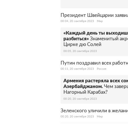
Президент Швейцарии заявил
00:04, 20 сентября 2023
Мир
«Каждый день ты выходишь
разбиться»
Знаменитый акро
Цирке дю Солей
00:05, 20 сентября 2023
Путин поздравил всех работ
00:11, 20 сентября 2023
Россия
Армения растеряла всех со
Азербайджаном.
Чем завер
Нагорный Карабах?
00:20, 20 сентября 2023
Зеленского уличили в желан
00:20, 20 сентября 2023
Мир