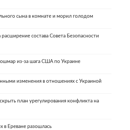
ольного сына в комнате и морил голодом
расширение состава Совета Безопасности
кошмар из-за шага США по Украине
нными изменения в отношениях с Украиной
аскрыть план урегулирования конфликта на
х в Ереване разошлась