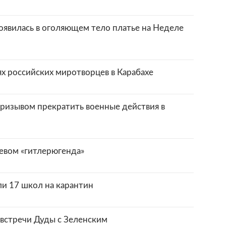
оявилась в оголяющем тело платье на Неделе
х российских миротворцев в Карабахе
призывом прекратить военные действия в
иевом «гитлерюгенда»
ли 17 школ на карантин
встречи Дуды с Зеленским