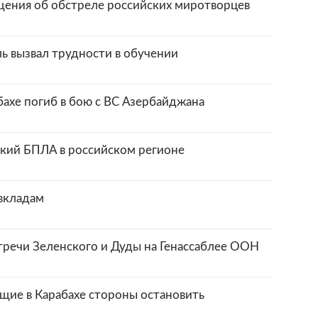
ения об обстреле российских миротворцев
ь вызвал трудности в обучении
ахе погиб в бою с ВС Азербайджана
кий БПЛА в российском регионе
 вкладам
тречи Зеленского и Дуды на Генассаблее ООН
щие в Карабахе стороны остановить