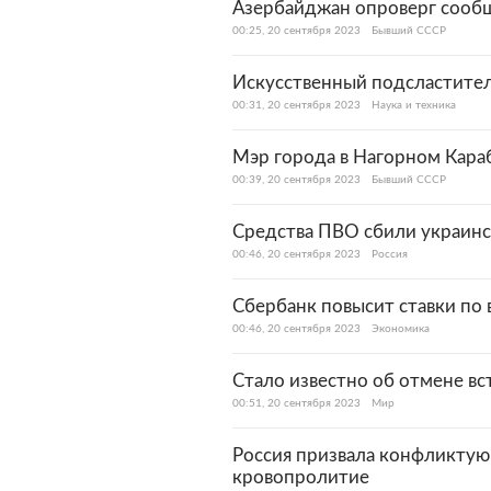
Азербайджан опроверг сообщ
00:25, 20 сентября 2023
Бывший СССР
Искусственный подсластител
00:31, 20 сентября 2023
Наука и техника
Мэр города в Нагорном Караб
00:39, 20 сентября 2023
Бывший СССР
Средства ПВО сбили украинс
00:46, 20 сентября 2023
Россия
Сбербанк повысит ставки по
00:46, 20 сентября 2023
Экономика
Стало известно об отмене вс
00:51, 20 сентября 2023
Мир
Россия призвала конфликтую
кровопролитие