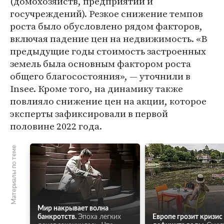
(домохозяйств, предприятий и
госучреждений). Резкое снижение темпов
роста было обусловлено рядом факторов,
включая падение цен на недвижимость. «В
предыдущие годы стоимость застроенных
земель была основным фактором роста
общего благосостояния», — уточнили в
Insee. Кроме того, на динамику также
повлияло снижение цен на акции, которое
эксперты зафиксировали в первой
половине 2022 года.
Материалы по теме
Мир накрывает волна
банкротств.
Эпоха легких
Европе грозит кризис 