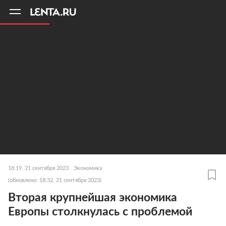
11
A
18:19, 21 сентября 2023
Экономика
(обновлено: 18:32, 21 сентября 2023)
Вторая крупнейшая экономика
Европы столкнулась с проблемой