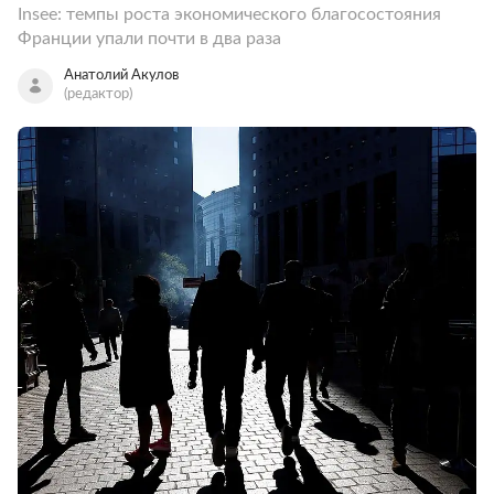
Insee: темпы роста экономического благосостояния
Франции упали почти в два раза
Анатолий Акулов
(редактор)