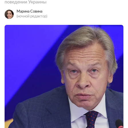
поведении Украины
Марина Совина
(ночной редактор)