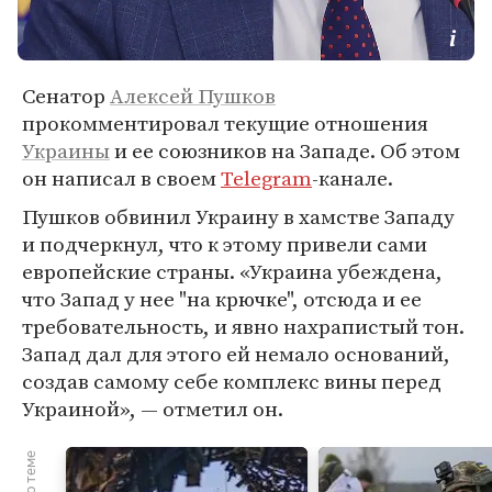
Сенатор
Алексей Пушков
прокомментировал текущие отношения
Украины
и ее союзников на Западе. Об этом
он написал в своем
Telegram
-канале.
Пушков обвинил Украину в хамстве Западу
и подчеркнул, что к этому привели сами
европейские страны. «Украина убеждена,
что Запад у нее "на крючке", отсюда и ее
требовательность, и явно нахрапистый тон.
Запад дал для этого ей немало оснований,
создав самому себе комплекс вины перед
Украиной», — отметил он.