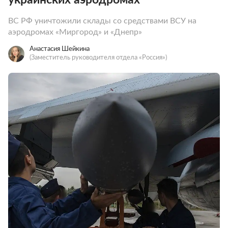
ВС РФ уничтожили склады со средствами ВСУ на
аэродромах «Миргород» и «Днепр»
Анастасия Шейкина
(Заместитель руководителя отдела «Россия»)