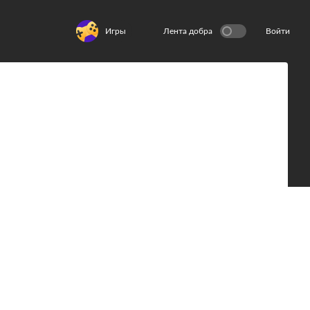
Игры
Лента добра
Войти