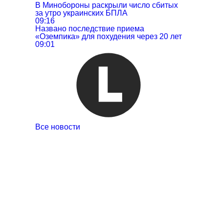
В Минобороны раскрыли число сбитых
за утро украинских БПЛА
09:16
Названо последствие приема
«Оземпика» для похудения через 20 лет
09:01
Все новости