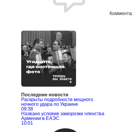
Коммента
Угадайте,
где настоящее
фото
Последние новости
Раскрыты подробности мощного
ночного удара по Украине
09:38
Названо условие заморозки членства
Армении в ЕАЭС
10:01