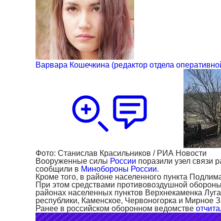
Варвара Кошечкина
(редактор отдела оперативн
Фото: Станислав Красильников / РИА Новости
Вооруженные силы
России
поразили узел связи р
сообщили в
Минобороны России
.
Кроме того, в районе населенного пункта Подлим
При этом средствами противовоздушной обороны 
районах населенных пунктов Верхнекаменка Луга
республики, Каменское, Червоногорка и Мирное З
Ранее в российском оборонном ведомстве
отчита