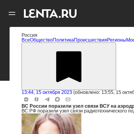
11
A
Россия
Все
Общество
Политика
Происшествия
Регионы
Мо
13:44, 15 октября 2023
(обновлено: 13:55, 15 октя
ВС России поразили узел связи ВСУ на аэрод
ВС РФ поразили узел связи радиотехнического п