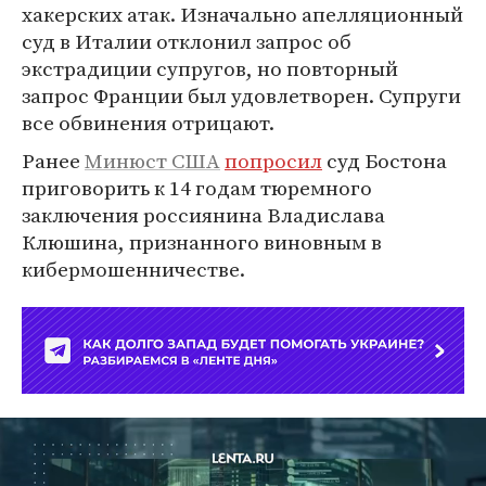
хакерских атак. Изначально апелляционный
суд в Италии отклонил запрос об
экстрадиции супругов, но повторный
запрос Франции был удовлетворен. Супруги
все обвинения отрицают.
Ранее
Минюст США
попросил
суд Бостона
приговорить к 14 годам тюремного
заключения россиянина Владислава
Клюшина, признанного виновным в
кибермошенничестве.