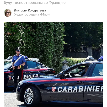
будут депортированы во Францию
Виктория Кондратьева
(Редактор отдела «Мир»)