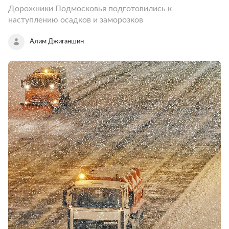
Дорожники Подмосковья подготовились к
наступлению осадков и заморозков
Алим Джиганшин