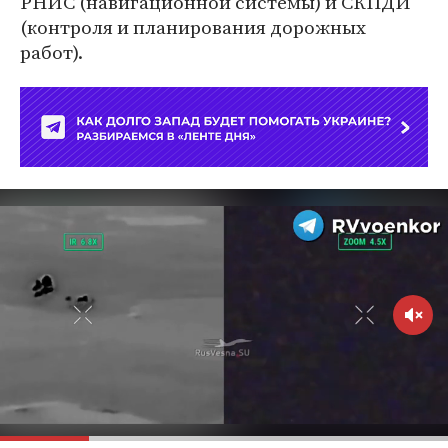
РНИС (навигационной системы) и СКПДИ
(контроля и планирования дорожных
работ).