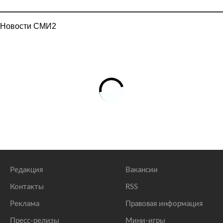
Новости СМИ2
Редакция
Вакансии
Контакты
RSS
Реклама
Правовая информация
Пресс-релизы
Мини-игры