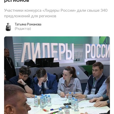
Участники конкурса «Лидеры России» дали свыше 340
предложений для регионов
Татьяна Романова
(Редактор)