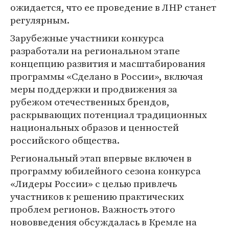
ожидается, что ее проведение в ЛНР станет
регулярным.
Зарубежные участники конкурса
разработали на региональном этапе
концепцию развития и масштабирования
программы «Сделано в России», включая
меры поддержки и продвижения за
рубежом отечественных брендов,
раскрывающих потенциал традиционных
национальных образов и ценностей
российского общества.
Региональный этап впервые включен в
программу юбилейного сезона конкурса
«Лидеры России» с целью привлечь
участников к решению практических
проблем регионов. Важность этого
нововведения обсуждалась в Кремле на