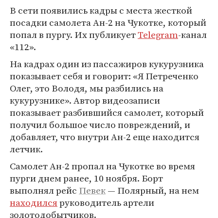
В сети появились кадры с места жесткой
посадки самолета Ан-2 на Чукотке, который
попал в пургу. Их публикует
Telegram
-канал
«112».
На кадрах один из пассажиров кукурузника
показывает себя и говорит: «Я Петреченко
Олег, это Володя, мы разбились на
кукурузнике». Автор видеозаписи
показывает разбившийся самолет, который
получил большое число повреждений, и
добавляет, что внутри Ан-2 еще находится
летчик.
Самолет Ан-2 пропал на Чукотке во время
пурги днем ранее, 10 ноября. Борт
выполнял рейс
Певек
— Полярный, на нем
находился
руководитель артели
золотодобытчиков.