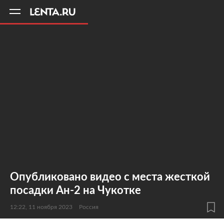
11
A
Опубликовано видео с места жесткой
посадки Ан-2 на Чукотке
12:22, 11 ноября 2023
Россия