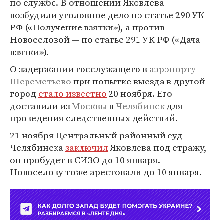
по службе. В отношении Яковлева
возбудили уголовное дело по статье 290 УК
РФ («Получение взятки»), а против
Новоселовой — по статье 291 УК РФ («Дача
взятки»).
О задержании госслужащего в
аэропорту
Шереметьево
при попытке выезда в другой
город
стало известно
20 ноября. Его
доставили из
Москвы
в
Челябинск
для
проведения следственных действий.
21 ноября Центральный районный суд
Челябинска
заключил
Яковлева под стражу,
он пробудет в СИЗО до 10 января.
Новоселову тоже арестовали до 10 января.