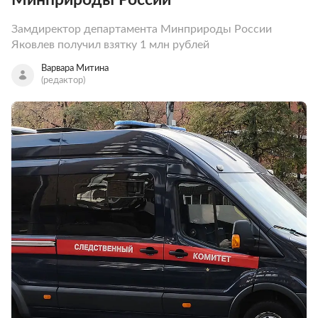
Замдиректор департамента Минприроды России
Яковлев получил взятку 1 млн рублей
Варвара Митина
(редактор)