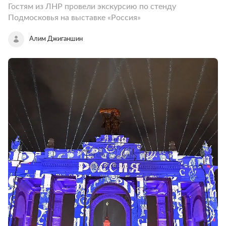
Гостям из ЛНР провели экскурсию по стенду
Подмосковья на выставке «Россия»
Алим Джиганшин