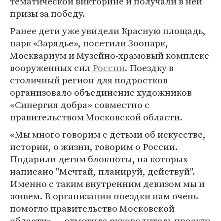
тематической викторине и получали в ней
призы за победу.
Ранее дети уже увидели Красную площадь,
парк «Зарядье», посетили Зоопарк,
Москвариум и Музейно-храмовый комплекс
вооруженных сил
России
. Поездку в
столичный регион для подростков
организовало объединение художников
«Синергия добра» совместно с
правительством Московской области.
«Мы много говорим с детьми об искусстве,
истории, о жизни, говорим о России.
Подарили детям блокноты, на которых
написано "Мечтай, планируй, действуй".
Именно с таким внутренним девизом мы и
живем. В организации поездки нам очень
помогло правительство Московской
области», —отметила руководитель проекта