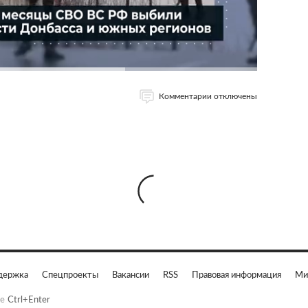
Комментарии отключены
держка
Спецпроекты
Вакансии
RSS
Правовая информация
Ми
е
Ctrl+Enter