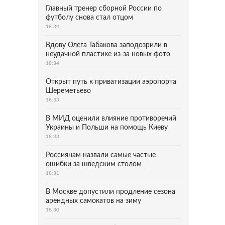
Главный тренер сборной России по
футболу снова стал отцом
18:34
Вдову Олега Табакова заподозрили в
неудачной пластике из-за новых фото
18:34
Открыт путь к приватизации аэропорта
Шереметьево
18:33
В МИД оценили влияние противоречий
Украины и Польши на помощь Киеву
18:33
Россиянам назвали самые частые
ошибки за шведским столом
18:31
В Москве допустили продление сезона
арендных самокатов на зиму
18:30