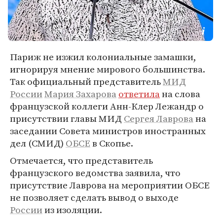
Париж не изжил колониальные замашки,
игнорируя мнение мирового большинства.
Так официальный представитель
МИД
России
Мария Захарова
ответила
на слова
французской коллеги Анн-Клер Лежандр о
присутствии главы МИД
Сергея Лаврова
на
заседании Совета министров иностранных
дел (СМИД)
ОБСЕ
в Скопье.
Отмечается, что представитель
французского ведомства заявила, что
присутствие Лаврова на мероприятии ОБСЕ
не позволяет сделать вывод о выходе
России
из изоляции.