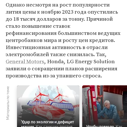
Однако несмотря на рост популярности
лития цены к ноябрю 2023 года опустились
до 18 тысяч долларов за тонну. Причиной
стало повышение ставок
рефинансирования большинством ведущих
центробанков мира и росту цен кредитов.
Инвестиционная активность в отрасли
электромобилей также снизилась. Так,
General Motors
, Honda, LG Energy Solution
заявили о сокращении планов расширения
производства из-за упавшего спроса.
Материалы по теме
Удар по экологии и дефицит