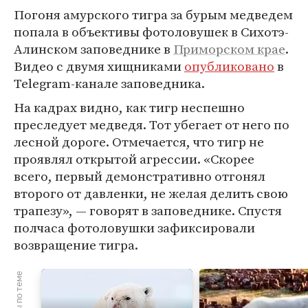
Погоня амурского тигра за бурым медведем
попала в объективы фотоловушек в Сихотэ-
Алинском заповеднике в
Приморском крае
.
Видео с двумя хищниками
опубликовано
в
Telegram-канале заповедника.
На кадрах видно, как тигр неспешно
преследует медведя. Тот убегает от него по
лесной дороге. Отмечается, что тигр не
проявлял открытой агрессии. «Скорее
всего, первый демонстративно отгонял
второго от давленки, не желая делить свою
трапезу», — говорят в заповеднике. Спустя
полчаса фотоловушки зафиксировали
возвращение тигра.