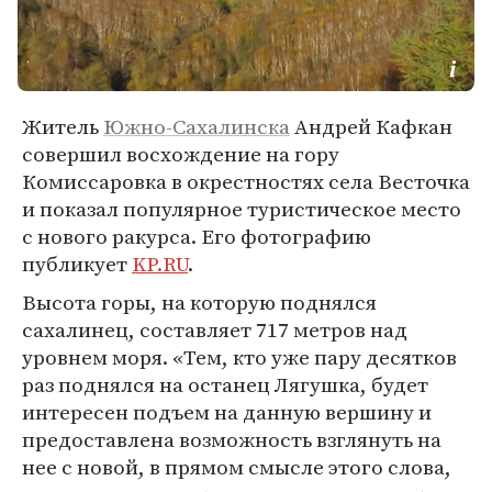
Житель
Южно-Сахалинска
Андрей Кафкан
совершил восхождение на гору
Комиссаровка в окрестностях села Весточка
и показал популярное туристическое место
с нового ракурса. Его фотографию
публикует
KP.RU
.
Высота горы, на которую поднялся
сахалинец, составляет 717 метров над
уровнем моря. «Тем, кто уже пару десятков
раз поднялся на останец Лягушка, будет
интересен подъем на данную вершину и
предоставлена возможность взглянуть на
нее с новой, в прямом смысле этого слова,