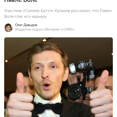
Участник «Comedy Баттл» Кулаков рассказал, что Павел
Воля спас его карьеру
Олег Давыдов
(Редактор отдела «Интернет и СМИ»)