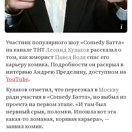
Участник популярного шоу «Comedy Баттл»
на канале ТНТ
Леонид Кулаков
рассказал о
том, как юморист
Павел Воля
спас его
карьеру комика. Подробности он раскрыл в
интервью Андрею Пределину, доступном на
YouTube
.
Кулаков отметил, что переезжал в
Москву
ради участия в «Comedy Баттл», но выбыл из
проекта на первом этапе. «И там был
нервный срыв, поломки. Ипошла вот эта
какая-то ломаная, корявая карьера», —
заявил комик.