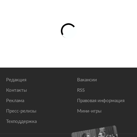
Редакция
Вакансии
Контакты
RSS
Реклама
Правовая информация
Пресс-релизы
Мини-игры
Техподдержка