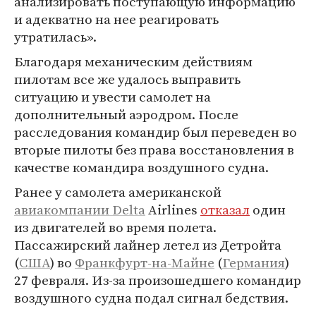
анализировать поступающую информацию
и адекватно на нее реагировать
утратилась».
Благодаря механическим действиям
пилотам все же удалось выправить
ситуацию и увести самолет на
дополнительный аэродром. После
расследования командир был переведен во
вторые пилоты без права восстановления в
качестве командира воздушного судна.
Ранее у самолета американской
авиакомпании Delta
Airlines
отказал
один
из двигателей во время полета.
Пассажирский лайнер летел из Детройта
(
США
) во
Франкфурт-на-Майне
(
Германия
)
27 февраля. Из-за произошедшего командир
воздушного судна подал сигнал бедствия.