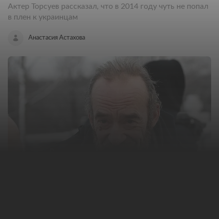
Актер Торсуев рассказал, что в 2014 году чуть не попал
в плен к украинцам
Анастасия Астахова