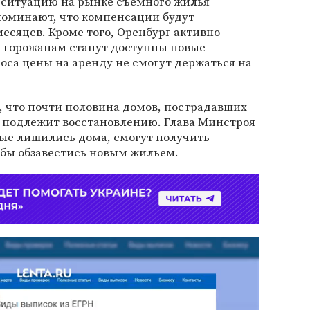
 ситуацию на рынке съемного жилья
поминают, что компенсации будут
месяцев. Кроме того, Оренбург активно
м горожанам станут доступны новые
роса цены на аренду не смогут держаться на
, что почти половина домов, пострадавших
е подлежит восстановлению. Глава
Минстроя
рые лишились дома, смогут получить
бы обзавестись новым жильем.