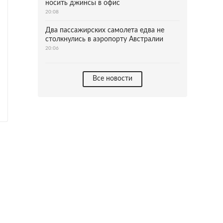
носить джинсы в офис
20:08
Два пассажирских самолета едва не
столкнулись в аэропорту Австралии
20:06
Все новости