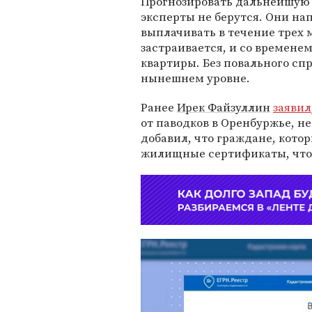
Прогнозировать дальнейшую
эксперты не берутся. Они на
выплачивать в течение трех 
застраивается, и со времене
квартиры. Без повального сп
нынешнем уровне.
Ранее
Ирек Файзуллин
заявил
от паводков в Оренбуржье, н
добавил, что граждане, кото
жилищные сертификаты, что