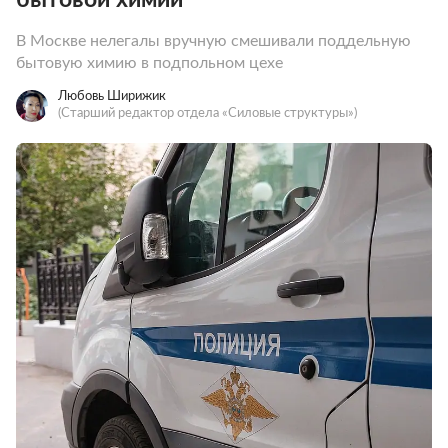
В Москве нелегалы вручную смешивали поддельную
бытовую химию в подпольном цехе
Любовь Ширижик
(Старший редактор отдела «Силовые структуры»)