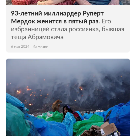
93-летний миллиардер Руперт
Мердок женится в пятый раз.
Его
избранницей стала россиянка, бывшая
теща Абрамовича
6 мая 2024
Из жизни