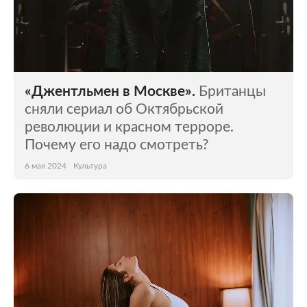
«Джентльмен в Москве».
Британцы
сняли сериал об Октябрьской
революции и красном терроре.
Почему его надо смотреть?
6 мая 2024
Культура