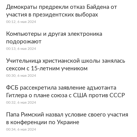
Демократы предрекли отказ Байдена от
участия в президентских выборах
00:12, 6 мая 2024
Компьютеры и другая электроника
подорожают
00:13, 6 мая 2024
Учительница христианской школы занялась
сексом с 15-летним учеником
00:30, 6 мая 2024
ФСБ рассекретила заявление адъютанта
Гитлера о плане союза с США против СССР
00:32, 6 мая 2024
Папа Римский назвал условие своего участия
в конференции по Украине
00:34, 6 мая 2024