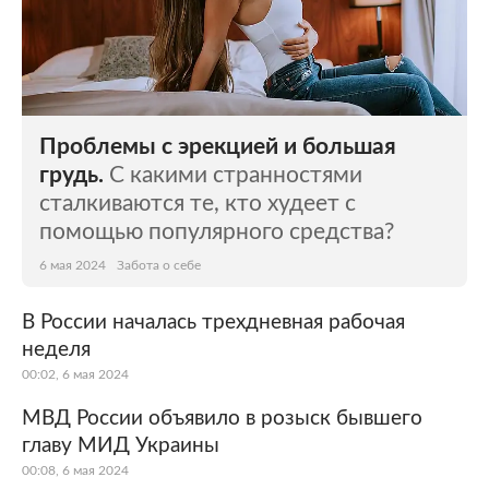
Проблемы с эрекцией и большая
грудь.
С какими странностями
сталкиваются те, кто худеет с
помощью популярного средства?
6 мая 2024
Забота о себе
В России началась трехдневная рабочая
неделя
00:02, 6 мая 2024
МВД России объявило в розыск бывшего
главу МИД Украины
00:08, 6 мая 2024