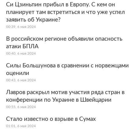
Си Цзиньпин прибыл в Европу. С кем он
планирует там встретиться и что уже успел
заявить об Украине?
00:39, 6 мая 2024
В российском регионе объявили опасность
атаки БПЛА
00:40, 6 мая 2024
Силы Большунова в сравнении с норвежцами
оценили
00:43, 6 мая 2024
Лавров раскрыл мотив участия ряда стран в
конференции по Украине в Швейцарии
00:55, 6 мая 2024
Стало известно о взрыве в Сумах
01:01, 6 мая 2024