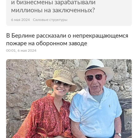
и бизнесмены зарабатывали
миллионы на заключенных?
6 мая 2024
Силовые структуры
В Берлине рассказали о непрекращающемся
пожаре на оборонном заводе
00:01, 6 мая 2024