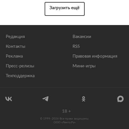
Загрузить ещё
Редакция
Вакансии
Контакты
RSS
Реклама
Правовая информация
Пресс-релизы
Мини-игры
Техподдержка
18
+
© 1999–2026 Все права защищены.
ООО «Лента.Ру»