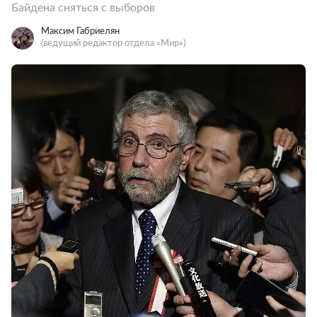
Байдена сняться с выборов
Максим Габриелян
(ведущий редактор отдела «Мир»)