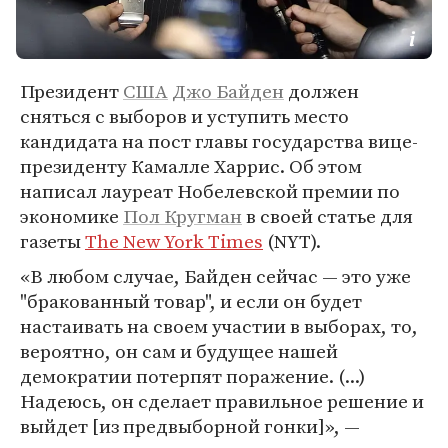
Президент
США
Джо Байден
должен
сняться с выборов и уступить место
кандидата на пост главы государства вице-
президенту Камалле Харрис. Об этом
написал лауреат Нобелевской премии по
экономике
Пол Кругман
в своей статье для
газеты
The New York Times
(NYT).
«В любом случае, Байден сейчас — это уже
"бракованный товар", и если он будет
настаивать на своем участии в выборах, то,
вероятно, он сам и будущее нашей
демократии потерпят поражение. (...)
Надеюсь, он сделает правильное решение и
выйдет [из предвыборной гонки]», —