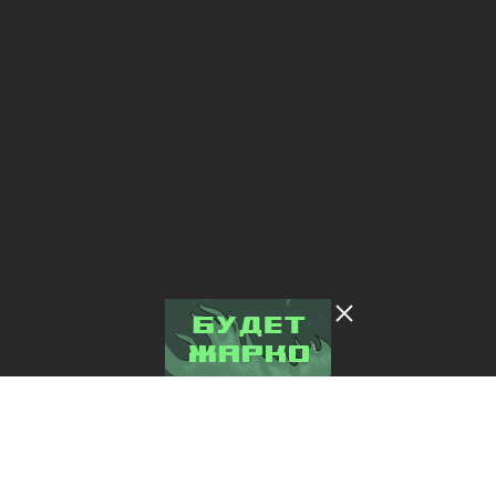
Лента добра
деактивирована. Добро
пожаловать в реальный
мир.