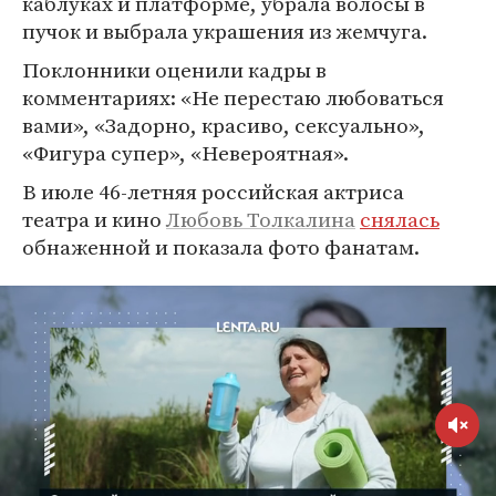
каблуках и платформе, убрала волосы в
пучок и выбрала украшения из жемчуга.
Поклонники оценили кадры в
комментариях: «Не перестаю любоваться
вами», «Задорно, красиво, сексуально»,
«Фигура супер», «Невероятная».
В июле 46-летняя российская актриса
театра и кино
Любовь Толкалина
снялась
обнаженной и показала фото фанатам.