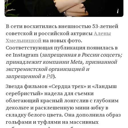
В сети восхитились внешностью 53-летней
советской и российской актрисы
Алены
Хмельницкой
на новых фото.
Соответствующая публикация появилась в
ее Instagram (
запрещенная в России соцсеть;
принадлежит компании Meta, признанной
экстремистской организацией и
запрещенной в
РФ
).
Звезда фильмов «Сердца трех» и «Ландыш
серебристый» надела для съемки
облегающий красный лонгслив с глубоким
декольте и расклешенную мини-юбку в
складку белого цвета. Она дополнила образ
гольфами и туфлями на массивных