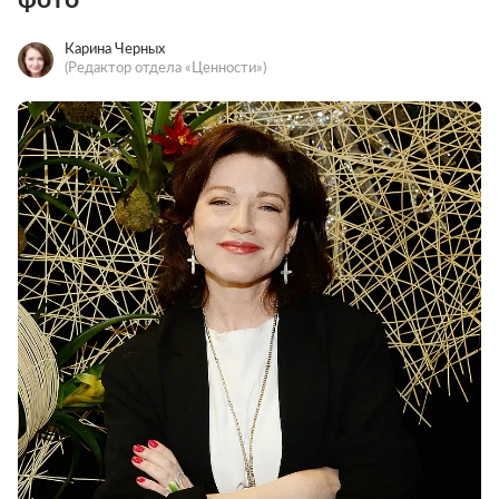
Карина Черных
(Редактор отдела «Ценности»)