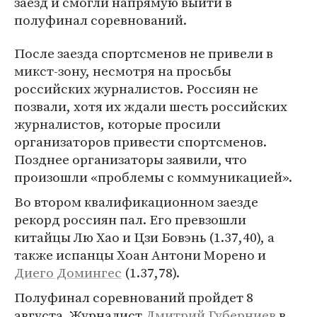
заезд и смогли напрямую выйти в
полуфинал соревнований.
После заезда спортсменов не привели в
микст-зону, несмотря на просьбы
российских журналистов. Россиян не
позвали, хотя их ждали шесть российских
журналистов, которые просили
организаторов привести спортсменов.
Позднее организаторы заявили, что
произошли «проблемы с коммуникацией».
Во втором квалификационном заезде
рекорд россиян пал. Его превзошли
китайцы Лю Хао и Цзи Бовэнь (1.37,40), а
также испанцы Хоан Антони Морено и
Диего Домингес
(1.37,78).
Полуфинал соревнований пройдет 8
августа. Журналист
Дмитрий Губерниев
в