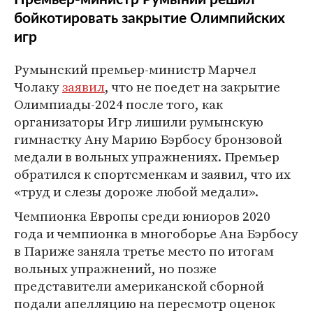
бойкотировать закрытие Олимпийских
игр
Румынский премьер-министр Марчел
Чолаку
заявил
, что не поедет на закрытие
Олимпиады-2024 после того, как
организаторы Игр лишили румынскую
гимнастку Ану Марию Бэрбосу бронзовой
медали в вольных упражнениях. Премьер
обратился к спортсменкам и заявил, что их
«труд и слезы дороже любой медали».
Чемпионка Европы среди юниоров 2020
года и чемпионка в многоборье Ана Бэрбосу
в Париже заняла третье место по итогам
вольных упражнений, но позже
представители американской сборной
подали апелляцию на пересмотр оценок