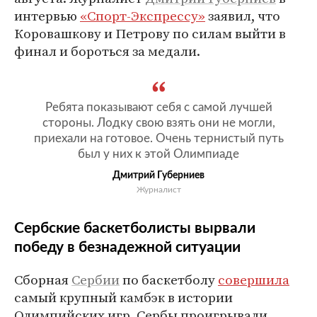
интервью
«Спорт-Экспрессу»
заявил, что
Коровашкову и Петрову по силам выйти в
финал и бороться за медали.
Ребята показывают себя с самой лучшей
стороны. Лодку свою взять они не могли,
приехали на готовое. Очень тернистый путь
был у них к этой Олимпиаде
Дмитрий Губерниев
Журналист
Сербские баскетболисты вырвали
победу в безнадежной ситуации
Сборная
Сербии
по баскетболу
совершила
самый крупный камбэк в истории
Олимпийских игр. Сербы проигрывали