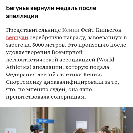
Бегунье вернули медаль после
апелляции
Представительнице
Кении
Фейт Кипьегон
вернули
серебряную награду, завоеванную в
забеге на 5000 метров. Это произошло после
удовлетворения Всемирной
легкоатлетической ассоциацией (World
Athletics) апелляции, которую подала
Федерация легкой атлетики Кении.
Спортсменку дисквалифицировали за то,
что, по мнению судей, она явно
препятствовала соперницам.