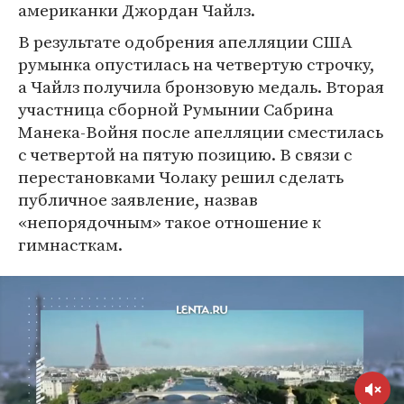
американки Джордан Чайлз.
В результате одобрения апелляции США
румынка опустилась на четвертую строчку,
а Чайлз получила бронзовую медаль. Вторая
участница сборной Румынии Сабрина
Манека-Войня после апелляции сместилась
с четвертой на пятую позицию. В связи с
перестановками Чолаку решил сделать
публичное заявление, назвав
«непорядочным» такое отношение к
гимнасткам.