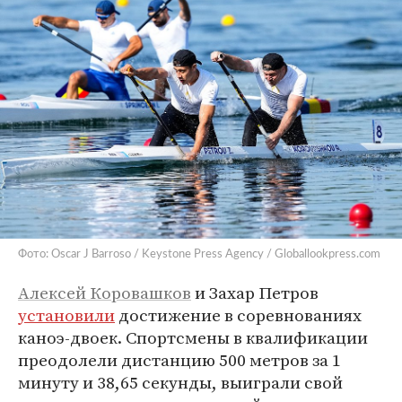
Фото: Oscar J Barroso / Keystone Press Agency / Globallookpress.com
Алексей Коровашков
и Захар Петров
установили
достижение в соревнованиях
каноэ-двоек. Спортсмены в квалификации
преодолели дистанцию 500 метров за 1
минуту и 38,65 секунды, выиграли свой