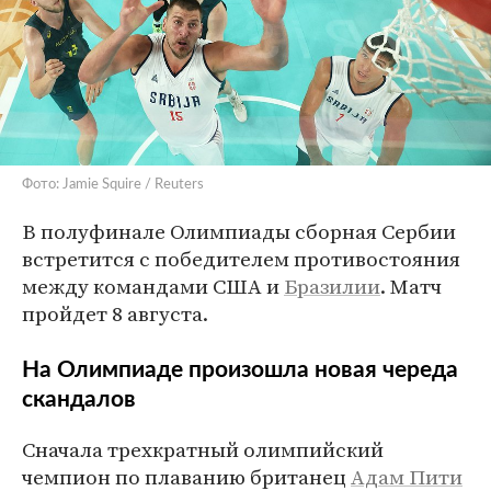
Фото: Jamie Squire / Reuters
В полуфинале Олимпиады сборная Сербии
встретится с победителем противостояния
между командами США и
Бразилии
. Матч
пройдет 8 августа.
На Олимпиаде произошла новая череда
скандалов
Сначала трехкратный олимпийский
чемпион по плаванию британец
Адам Пити