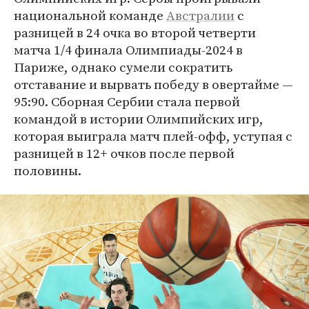
национальной команде
Австралии
с
разницей в 24 очка во второй четверти
матча 1/4 финала Олимпиады-2024 в
Париже, однако сумели сократить
отставание и вырвать победу в овертайме —
95:90. Сборная Сербии стала первой
командой в истории Олимпийских игр,
которая выиграла матч плей-офф, уступая с
разницей в 12+ очков после первой
половины.