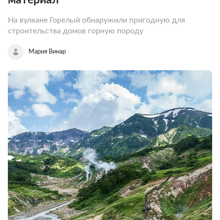
На вулкане Горелый обнаружили пригодную для
строительства домов горную породу
Мария Винар