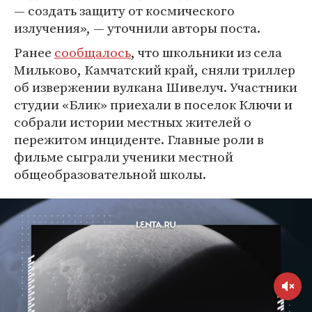
— создать защиту от космического
излучения», — уточнили авторы поста.
Ранее
сообщалось
, что школьники из села
Мильково, Камчатский край, сняли триллер
об извержении вулкана Шивелуч. Участники
студии «Блик» приехали в поселок Ключи и
собрали истории местных жителей о
пережитом инциденте. Главные роли в
фильме сыграли ученики местной
общеобразовательной школы.