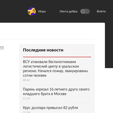
Игры
Лента добра
Войти
Последние новости
ВСУ атаковали беспилотниками
логистический центр в уральском
регионе. Начался пожар, эвакуированы
сотни человек
09:22
Парень изрезал 16-летнего друга своего
младшего брата в Москве
11:19
Курс доллара превысил 82 рубля
11:18