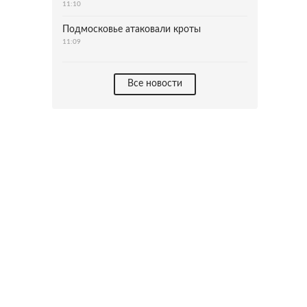
11:10
Подмосковье атаковали кроты
11:09
Все новости