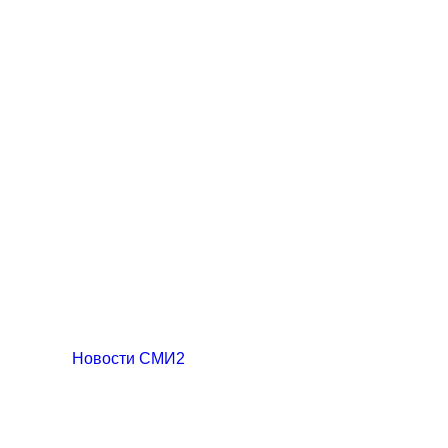
Новости СМИ2