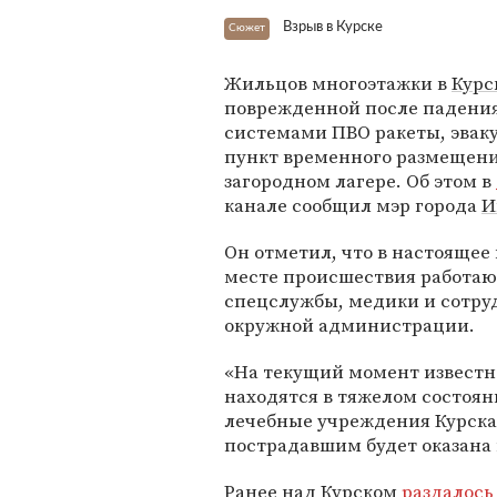
Взрыв в Курске
Сюжет
Жильцов многоэтажки в
Курс
поврежденной после падения
системами ПВО ракеты, эвак
пункт временного размещени
загородном лагере. Об этом в
канале сообщил мэр города
И
Он отметил, что в настоящее
месте происшествия работаю
спецслужбы, медики и сотру
окружной администрации.
«На текущий момент известно
находятся в тяжелом состоян
лечебные учреждения Курска»
пострадавшим будет оказана
Ранее над Курском
раздалось