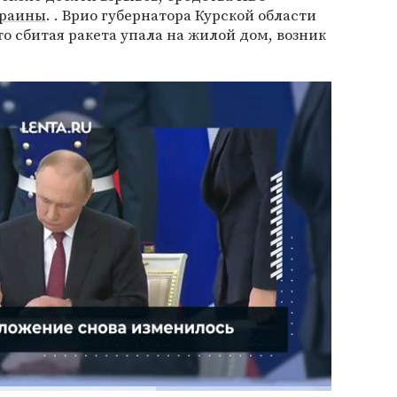
раины
. . Врио губернатора Курской области
что сбитая ракета упала на жилой дом, возник