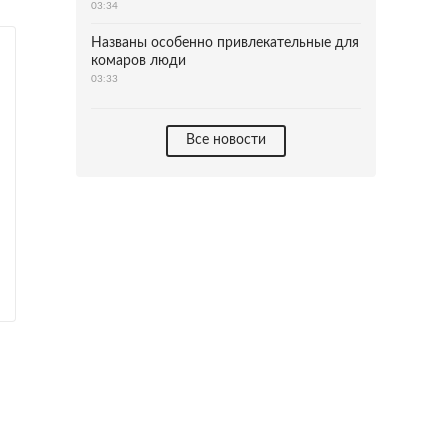
03:34
Названы особенно привлекательные для
комаров люди
03:33
Все новости