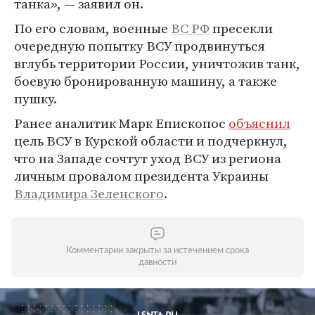
танка», — заявил он.
По его словам, военные
ВС
РФ
пресекли
очередную попытку ВСУ продвинуться
вглубь территории России, уничтожив танк,
боевую бронированную машину, а также
пушку.
Ранее аналитик Марк Епископос
объяснил
цель ВСУ в Курской области и подчеркнул,
что на Западе сочтут уход ВСУ из региона
личным провалом президента Украины
Владимира Зеленского
.
Комментарии закрыты за истечением срока
давности