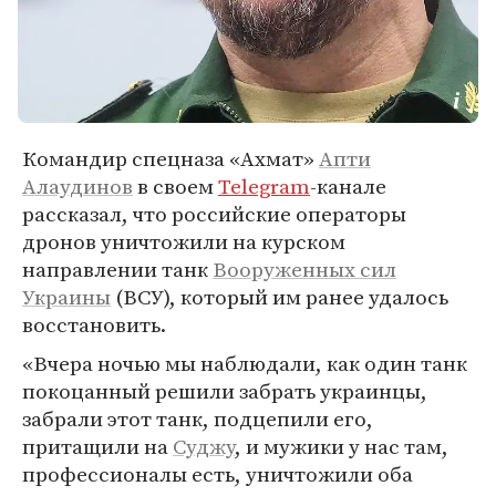
Командир спецназа «Ахмат»
Апти
Алаудинов
в своем
Telegram
-канале
рассказал, что российские операторы
дронов уничтожили на курском
направлении танк
Вооруженных сил
Украины
(ВСУ), который им ранее удалось
восстановить.
«Вчера ночью мы наблюдали, как один танк
покоцанный решили забрать украинцы,
забрали этот танк, подцепили его,
притащили на
Суджу
, и мужики у нас там,
профессионалы есть, уничтожили оба