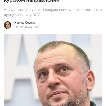
Алаудинов: на курском направлении уничтожили танк и
другую технику ВСУ
Марина Совина
(ночной редактор)